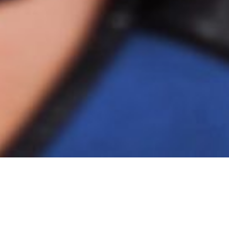
Vragen om hulp is een moedige